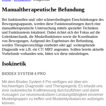
Manualtherapeutische Befundung
Bei funktionellen und/ oder schmerzbedingten Einschränkungen des
Bewegungsapparats, werden diese Funktionsstörungen durch eine
manualtherapeutische Untersuchung mittels spezieller Techniken
und Funktionstests lokalisiert. Dabei richtet sich der Fokus auf die
Gelenkmechanik, die Muskelfunktionen sowie die Koordination
von Bewegungen. Aufgrund des Ergebnisses der Befundung,
werden Therapievorschläge erarbeitet oder ggf. weitergehende
Diagnostik wie z.B. ein CT/ MRT angeraten. Sollten bereits aktuelle
Vorbefunde vorhanden sein, bitten wir diese mitzubringen.
Isokinetik
BIODEX SYSTEM 4 PRO
Mit dem Biodex System 4 Pro verfügen wir über ein
hochwertiges Diagnostik- und Therapiegerät. Es erlaubt uns
eine isokinetische Kraftmessung durchzuführen und damit
Aussagen zur neuromuskulären Leistungsfähigkeit einzelner
Muskelgruppen zu treffen und Muskeldysbalancen aufzeigen
können.