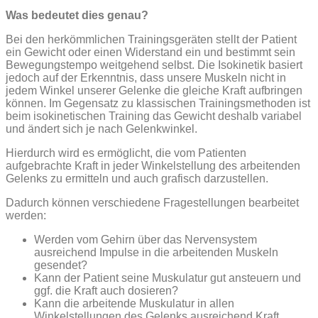
Was bedeutet dies genau?
Bei den herkömmlichen Trainingsgeräten stellt der Patient
ein Gewicht oder einen Widerstand ein und bestimmt sein
Bewegungstempo weitgehend selbst. Die Isokinetik basiert
jedoch auf der Erkenntnis, dass unsere Muskeln nicht in
jedem Winkel unserer Gelenke die gleiche Kraft aufbringen
können. Im Gegensatz zu klassischen Trainingsmethoden ist
beim isokinetischen Training das Gewicht deshalb variabel
und ändert sich je nach Gelenkwinkel.
Hierdurch wird es ermöglicht, die vom Patienten
aufgebrachte Kraft in jeder Winkelstellung des arbeitenden
Gelenks zu ermitteln und auch grafisch darzustellen.
Dadurch können verschiedene Fragestellungen bearbeitet
werden:
Werden vom Gehirn über das Nervensystem
ausreichend Impulse in die arbeitenden Muskeln
gesendet?
Kann der Patient seine Muskulatur gut ansteuern und
ggf. die Kraft auch dosieren?
Kann die arbeitende Muskulatur in allen
Winkelstellungen des Gelenks ausreichend Kraft