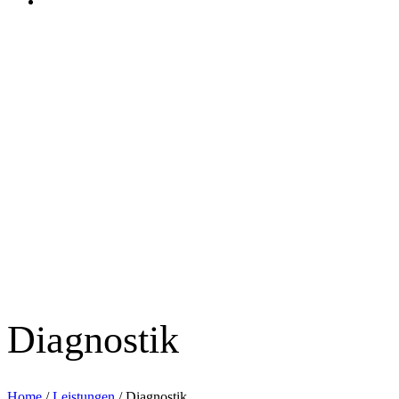
Diagnostik
Home
/
Leistungen
/
Diagnostik