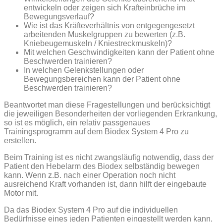
entwickeln oder zeigen sich Krafteinbrüche im
Bewegungsverlauf?
Wie ist das Kräfteverhältnis von entgegengesetzt
arbeitenden Muskelgruppen zu bewerten (z.B.
Kniebeugemuskeln / Kniestreckmuskeln)?
Mit welchen Geschwindigkeiten kann der Patient ohne
Beschwerden trainieren?
In welchen Gelenkstellungen oder
Bewegungsbereichen kann der Patient ohne
Beschwerden trainieren?
Beantwortet man diese Fragestellungen und berücksichtigt
die jeweiligen Besonderheiten der vorliegenden Erkrankung,
so ist es möglich, ein relativ passgenaues
Trainingsprogramm auf dem Biodex System 4 Pro zu
erstellen.
Beim Training ist es nicht zwangsläufig notwendig, dass der
Patient den Hebelarm des Biodex selbständig bewegen
kann. Wenn z.B. nach einer Operation noch nicht
ausreichend Kraft vorhanden ist, dann hilft der eingebaute
Motor mit.
Da das Biodex System 4 Pro auf die individuellen
Bedürfnisse eines jeden Patienten eingestellt werden kann,