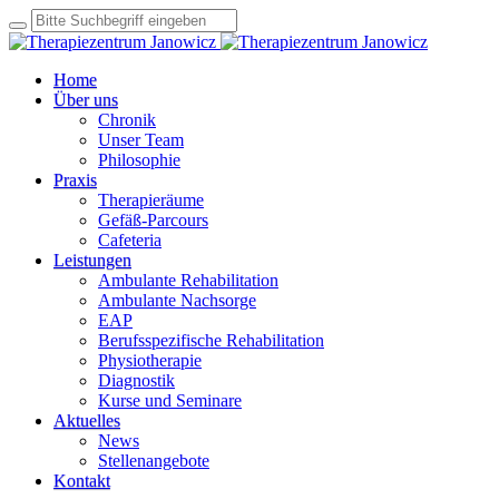
Home
Über uns
Chronik
Unser Team
Philosophie
Praxis
Therapieräume
Gefäß-Parcours
Cafeteria
Leistungen
Ambulante Rehabilitation
Ambulante Nachsorge
EAP
Berufsspezifische Rehabilitation
Physiotherapie
Diagnostik
Kurse und Seminare
Aktuelles
News
Stellenangebote
Kontakt