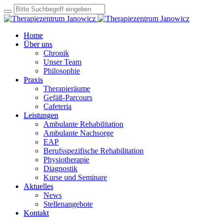
Home
Über uns
Chronik
Unser Team
Philosophie
Praxis
Therapieräume
Gefäß-Parcours
Cafeteria
Leistungen
Ambulante Rehabilitation
Ambulante Nachsorge
EAP
Berufsspezifische Rehabilitation
Physiotherapie
Diagnostik
Kurse und Seminare
Aktuelles
News
Stellenangebote
Kontakt