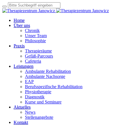
Home
Über uns
Chronik
Unser Team
Philosophie
Praxis
Therapieräume
Gefäß-Parcours
Cafeteria
Leistungen
Ambulante Rehabilitation
Ambulante Nachsorge
EAP
Berufsspezifische Rehabilitation
Physiotherapie
Diagnostik
Kurse und Seminare
Aktuelles
News
Stellenangebote
Kontakt