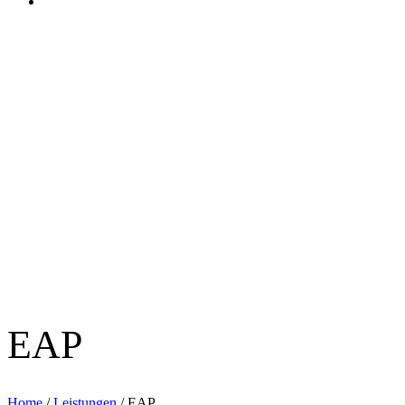
EAP
Home
/
Leistungen
/
EAP