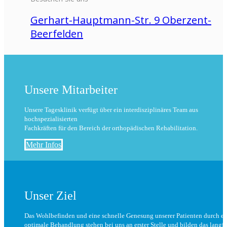
Gerhart-Hauptmann-Str. 9 Oberzent-
Beerfelden
Unsere Mitarbeiter
Unsere Tagesklinik verfügt über ein interdisziplinäres Team aus
hochspezialisierten
Fachkräften für den Bereich der orthopädischen Rehabilitation.
Mehr Infos
Unser Ziel
Das Wohlbefinden und eine schnelle Genesung unserer Patienten durch ei
optimale Behandlung stehen bei uns an erster Stelle und bilden das langfr