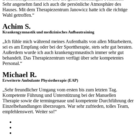
Sehr angenehm fand ich auch die persönliche Atmosphäre des
Hauses. Mit dem Therapiezentrum Janowicz hatte ich die richtige
Wahl getroffen.“
Achim S.
Krankengymnastik und medizinisches Aufbautraining
„Ich fühle mich während meines Aufenthalts von allen Mitarbeitern,
sei es am Empfang oder bei der Sporttherapie, stets sehr gut beraten.
Außerdem wurde ich auch krankengymnastisch immer sehr gut
behandelt. Das Therapiezentrum verfügt über sehr kompetentes
Personal.“
Michael R.
Erweiterte Ambulante Physiotherapie (EAP)
„Sehr freundlicher Umgang vom ersten bis zum letzten Tag.
Kompetente Führung und Unterstützung bei der Manuellen
Therapie sowie die termingenaue und kompetente Durchführung der
Einzelbehandlungen überzeugen. War sehr zufrieden, tolles Team,
empfehlenswert. Weiter so!“