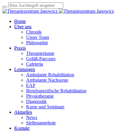
Home
Über uns
Chronik
Unser Team
Philosophie
Praxis
Therapieräume
Gefäß-Parcours
Cafeteria
Leistungen
Ambulante Rehabilitation
Ambulante Nachsorge
EAP
Berufsspezifische Rehabilitation
Physiotherapie
Diagnostik
Kurse und Seminare
Aktuelles
News
Stellenangebote
Kontakt