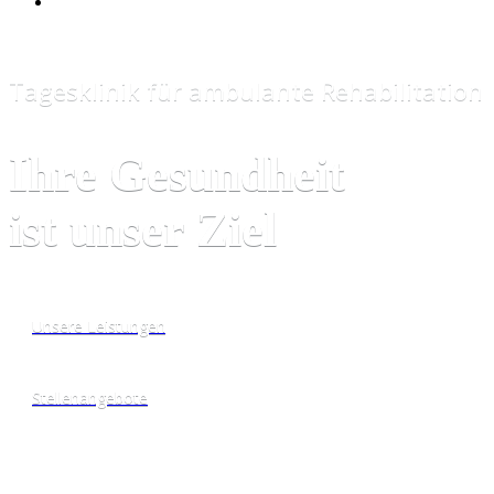
Tagesklinik für ambulante Rehabilitation
Ihre Gesundheit
ist unser Ziel
Unsere Leistungen
Stellenangebote