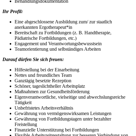
Behandlungsdokumentation
Ihr Profil:
Eine abgeschlossene Ausbildung zum/ zur staatlich
anerkannten Ergotherapeut*in
Bereitschaft zu Fortbildungen (z. B. Handtherapie,
Pädiatrische Fortbildungen, etc.)
Engagement und Verantwortungsbewusstsein
Teamorientierung und selbständiges Arbeiten
Darauf dürfen Sie sich freuen:
Hilfestellung bei der Einarbeitung
Nettes und freundliches Team
Ganztägig besetzte Rezeption
Schöner, tageslichtheller Arbeitsplatz
Maßnahmen zur Gesundheitsförderung
Eigenverantwortliche, vielseitige und abwechslungsreiche
Tätigkeit
Unbefristetes Arbeitsverhältnis
Gewährung von vermögenswirksamen Leistungen
Gewährung von Fortbildungstagen unter bezahlter
Freistellung
Finanzielle Unterstützung bei Fortbildungen
Flexible Arbeitszeitgestaltung zur besseren Verbindung von