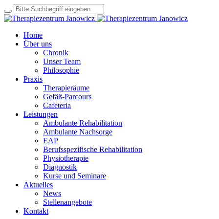
Home
Über uns
Chronik
Unser Team
Philosophie
Praxis
Therapieräume
Gefäß-Parcours
Cafeteria
Leistungen
Ambulante Rehabilitation
Ambulante Nachsorge
EAP
Berufsspezifische Rehabilitation
Physiotherapie
Diagnostik
Kurse und Seminare
Aktuelles
News
Stellenangebote
Kontakt