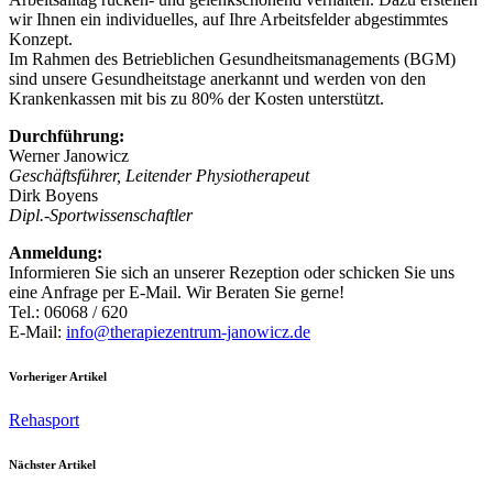
wir Ihnen ein individuelles, auf Ihre Arbeitsfelder abgestimmtes
Konzept.
Im Rahmen des Betrieblichen Gesundheitsmanagements (BGM)
sind unsere Gesundheitstage anerkannt und werden von den
Krankenkassen mit bis zu 80% der Kosten unterstützt.
Durchführung:
Werner Janowicz
Geschäftsführer, Leitender Physiotherapeut
Dirk Boyens
Dipl.-Sportwissenschaftler
Anmeldung:
Informieren Sie sich an unserer Rezeption oder schicken Sie uns
eine Anfrage per E-Mail. Wir Beraten Sie gerne!
Tel.: 06068 / 620
E-Mail:
info@therapiezentrum-janowicz.de
Vorheriger Artikel
Rehasport
Nächster Artikel