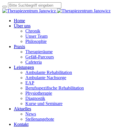
Home
Über uns
Chronik
Unser Team
Philosophie
Praxis
Therapieräume
Gefäß-Parcours
Cafeteria
Leistungen
Ambulante Rehabilitation
Ambulante Nachsorge
EAP
Berufsspezifische Rehabilitation
Physiotherapie
Diagnostik
Kurse und Seminare
Aktuelles
News
Stellenangebote
Kontakt